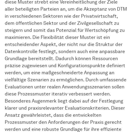
diese Muster strebt eine Vereinheitlichung der Ziele
aller beteiligten Parteien an, um die Akzeptanz von DTM
in verschiedenen Sektoren wie der Privatwirtschaft,
dem öffentlichen Sektor und der Zivilgesellschaft zu
steigern und somit das Potenzial für Wertschöpfung zu
maximieren. Die Flexibilität dieser Muster ist ein
entscheidender Aspekt, der nicht nur die Struktur der
Datenkontrolle festlegt, sondern auch eine anpassbare
Grundlage bereitstellt. Dadurch können Ressourcen
präzise zugewiesen und Konfigurationspunkte definiert
werden, um eine maßgeschneiderte Anpassung an
vielfältige Szenarien zu ermöglichen. Durch umfassende
Evaluationen unter realen Anwendungsszenarien sollen
diese Prozessmuster iterativ verbessert werden.
Besonderes Augenmerk liegt dabei auf der Festlegung
klarer und praxisrelevanter Evaluationskriterien. Dieser
Ansatz gewährleistet, dass die entwickelten
Prozessmuster den Anforderungen der Praxis gerecht
werden und eine robuste Grundlage für ihre effiziente