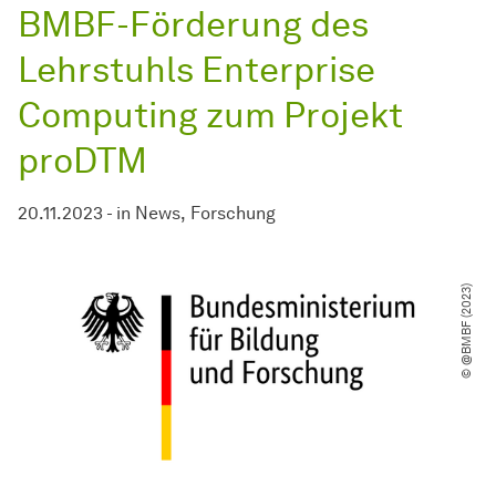
BMBF-Förderung des
Lehrstuhls Enterprise
Computing zum Projekt
proDTM
20.11.2023
-
in
News
Forschung
© @BMBF (2023)