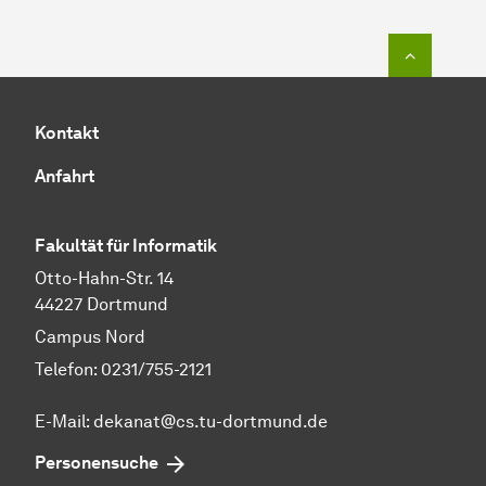
Zum Seit
Kontakt
Anfahrt
Fakultät für Informatik
Otto-Hahn-Str. 14
44227 Dortmund
Campus Nord
Telefon: 0231/755-2121
E-Mail: dekanat@cs.tu-dortmund.de
Personensuche