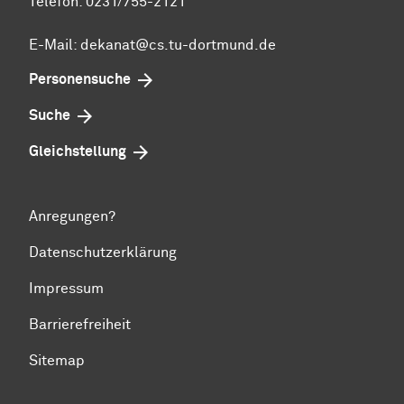
Telefon: 0231/755-2121
E-Mail: dekanat@cs.tu-dortmund.de
Personensuche
Suche
Gleichstellung
Anregungen?
Datenschutzerklärung
Impressum
Barrierefreiheit
Sitemap
Zum Seitenanfang