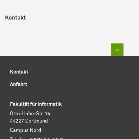
Kontakt
Zum Sei
Kontakt
Anfahrt
Fakultät für Informatik
Otto-Hahn-Str. 14
44227 Dortmund
Campus Nord