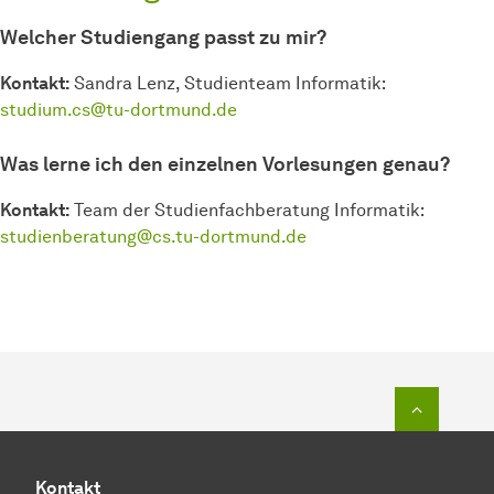
Welcher Studiengang passt zu mir?
Kontakt:
Sandra Lenz, Studienteam Informatik:
studium.cs@tu-dortmund.de
Was lerne ich den einzelnen Vorlesungen genau?
Kontakt:
Team der Studienfachberatung Informatik:
studienberatung@cs.tu-dortmund.de
Zum Seit
Kontakt