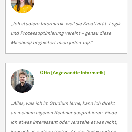
„Ich studiere Informatik, weil sie Kreativität, Logik
und Prozessoptimierung vereint – genau diese
Mischung begeistert mich jeden Tag.“
Otto [Angewandte Informatik]
„Alles, was ich im Studium lerne, kann ich direkt
an meinem eigenen Rechner ausprobieren. Finde
ich etwas interessant oder verstehe etwas nicht,
kann ich es einfach testen. An der Angewandten