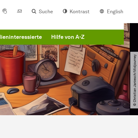
Suche
Kontrast
English
ieninteressierte
Hilfe von A-Z
© Christian Janiesch​/​Midjourney