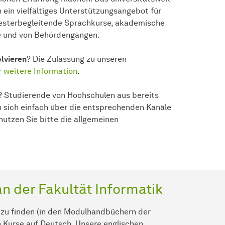
h ein vielfältiges Unterstützungsangebot für
mesterbegleitende Sprachkurse, akademische
e und von Behördengängen.
lvieren
? Die Zulassung zu unseren
r weitere Information
.
? Studierende von Hochschulen aus bereits
 sich einfach über die entsprechenden Kanäle
tzen Sie bitte die allgemeinen
n der Fakultät Informatik
r
zu finden (in den Modulhandbüchern der
n Kurse auf Deutsch. Unsere englischen