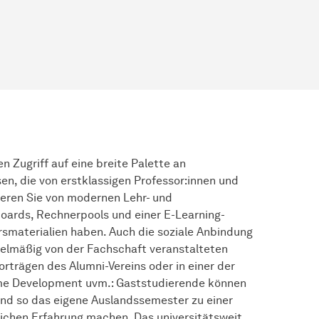
n Zugriff auf eine breite Palette an
en, die von erstklassigen Professor:innen und
ieren Sie von modernen Lehr- und
oards, Rechnerpools und einer E-Learning-
Kursmaterialien haben. Auch die soziale Anbindung
gelmäßig von der Fachschaft veranstalteten
orträgen des Alumni-Vereins oder in einer der
me Development uvm.: Gaststudierende können
und so das eigene Auslandssemester zu einer
lichen Erfahrung machen. Das universitätsweit