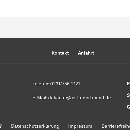
Kontakt
Anfahrt
Telefon: 0231/755-2121
P
S
E-Mail: dekanat@cs.tu-dortmund.de
G
?
Datenschutzerklärung
Impressum
Barrierefreih