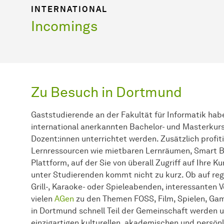
INTERNATIONAL
Incomings
Zu Besuch in Dortmund
Gaststudierende an der Fakultät für Informatik habe
international anerkannten Bachelor- und Masterkurs
Dozent:innen unterrichtet werden. Zusätzlich profit
Lernressourcen wie mietbaren Lernräumen, Smart B
Plattform, auf der Sie von überall Zugriff auf Ihre 
unter Studierenden kommt nicht zu kurz. Ob auf re
Grill-, Karaoke- oder Spieleabenden, interessanten V
vielen
AGen
zu den Themen FOSS, Film, Spielen, Ga
in Dortmund schnell Teil der Gemeinschaft werden 
einzigartigen kulturellen, akademischen und persön