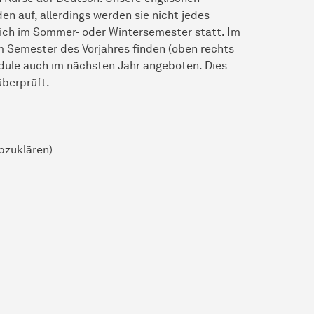
en auf, allerdings werden sie nicht jedes
lich im Sommer- oder Wintersemester statt. Im
m Semester des Vorjahres finden (oben rechts
odule auch im nächsten Jahr angeboten. Dies
überprüft.
abzuklären)