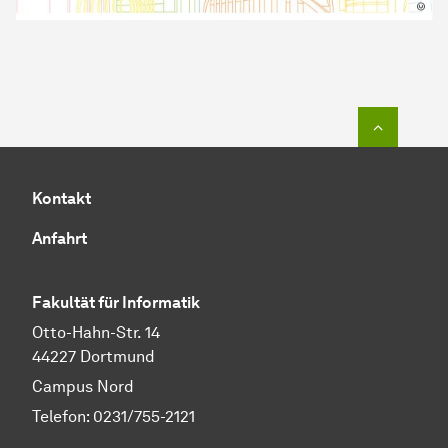
Zum Seit
Kontakt
Anfahrt
Fakultät für Informatik
Otto-Hahn-Str. 14
44227 Dortmund
Campus Nord
Telefon: 0231/755-2121