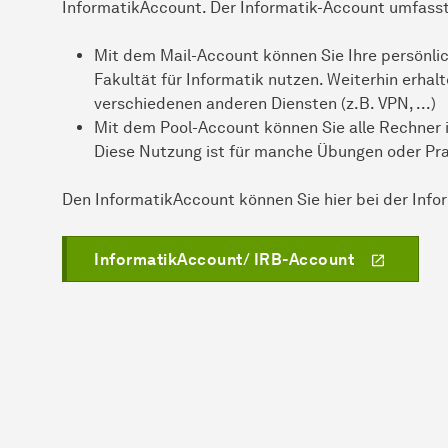
InformatikAccount. Der Informatik-Account umfasst
Mit dem Mail-Account können Sie Ihre persönlic
Fakultät für Informatik nutzen. Weiterhin erha
verschiedenen anderen Diensten (z.B. VPN, ...)
Mit dem Pool-Account können Sie alle Rechner i
Diese Nutzung ist für manche Übungen oder Pr
Den InformatikAccount können Sie hier bei der
Info
InformatikAccount/ IRB-Account