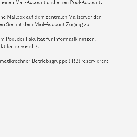
 einen Mail-Account und einen Pool-Account.
he Mailbox auf dem zentralen Mailserver der
lten Sie mit dem Mail-Account Zugang zu
m Pool der Fakultät für Informatik nutzen.
aktika notwendig.
rmatik­rechner-Betriebs­gruppe
(IRB) reservieren: