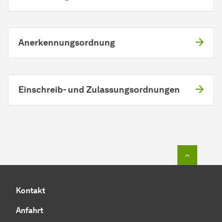
Anerkennungsordnung
Einschreib- und Zulassungsordnungen
Zum Seit
Kontakt
Anfahrt