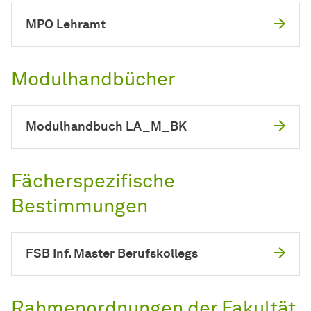
MPO Lehramt
Modulhandbücher
Modulhandbuch LA_M_BK
Fächerspezifische
Bestimmungen
FSB Inf. Master Berufskollegs
Rahmenordnungen der Fakultät