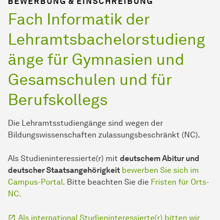
BEWERBUNG & EINSCHREIBUNG
Fach Informatik der
Lehramtsbachelorstudieng
änge für Gymnasien und
Gesamschulen und für
Berufskollegs
Die Lehramtsstudiengänge sind wegen der
Bildungswissenschaften zulassungsbeschränkt (NC).
Als Studieninteressierte(r) mit
deutschem Abitur und
deutscher Staatsangehörigkeit
bewerben Sie sich im
Campus-Portal.
Bitte beachten Sie die
Fristen für Orts-
NC.
Als international Studieninteressierte(r) bitten wir