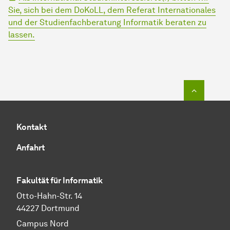
Sie, sich bei dem DoKoLL, dem Referat Internationales
und der Studienfachberatung Informatik beraten zu
lassen.
Zum Seit
Kontakt
Anfahrt
Fakultät für Informatik
Otto-Hahn-Str. 14
44227 Dortmund
Campus Nord