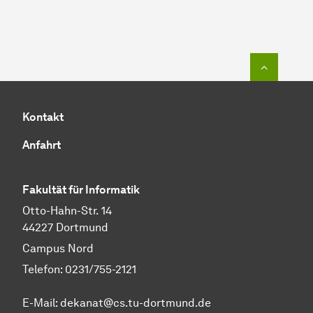
Zum Seit
Kontakt
Anfahrt
Fakultät für Informatik
Otto-Hahn-Str. 14
44227 Dortmund
Campus Nord
Telefon: 0231/755-2121
E-Mail: dekanat@cs.tu-dortmund.de