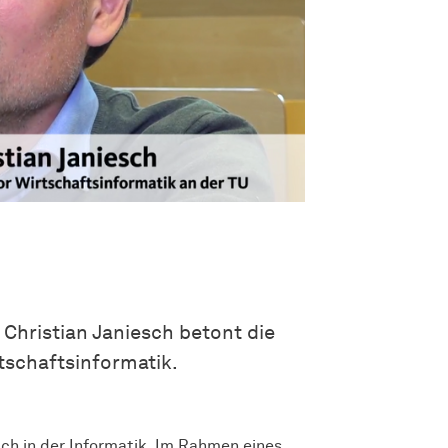
 Christian Janiesch betont die
schaftsinformatik.
uch in der Informatik. Im Rahmen eines