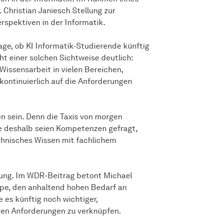
 Christian Janiesch Stellung zur
rspektiven in der Informatik.
ge, ob KI Informatik-Studierende künftig
ht einer solchen Sichtweise deutlich:
issensarbeit in vielen Bereichen,
 kontinuierlich auf die Anforderungen
n sein. Denn die Taxis von morgen
de deshalb seien Kompetenzen gefragt,
chnisches Wissen mit fachlichem
zung. Im WDR-Beitrag betont Michael
pe, den anhaltend hohen Bedarf an
 es künftig noch wichtiger,
hen Anforderungen zu verknüpfen.