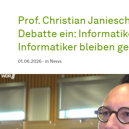
Prof. Christian Janiesc
Debatte ein: Informati
Informatiker bleiben ge
01.06.2026
-
in
News