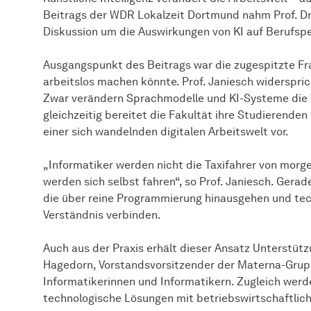
Beitrags der WDR Lokalzeit Dortmund nahm Prof. Dr.
Diskussion um die Auswirkungen von KI auf Berufspe
Ausgangspunkt des Beitrags war die zugespitzte Fra
arbeitslos machen könnte. Prof. Janiesch widerspric
Zwar verändern Sprachmodelle und KI-Systeme die W
gleichzeitig bereitet die Fakultät ihre Studierenden
einer sich wandelnden digitalen Arbeitswelt vor.
„Informatiker werden nicht die Taxifahrer von morge
werden sich selbst fahren“, so Prof. Janiesch. Gera
die über reine Programmierung hinausgehen und te
Verständnis verbinden.
Auch aus der Praxis erhält dieser Ansatz Unterstüt
Hagedorn, Vorstandsvorsitzender der Materna-Grup
Informatikerinnen und Informatikern. Zugleich werde
technologische Lösungen mit betriebswirtschaftlic