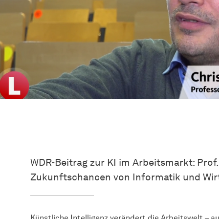
WDR-Beitrag zur KI im Arbeitsmarkt: Prof.
Zukunftschancen von Informatik und Wirt
Künstliche Intelligenz verändert die Arbeitswelt – a