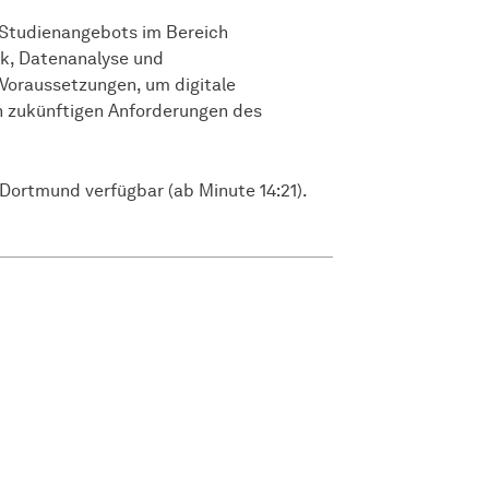
s Studienangebots im Bereich
ik, Datenanalyse und
 Voraussetzungen, um digitale
n zukünftigen Anforderungen des
 Dortmund verfügbar (ab Minute 14:21).