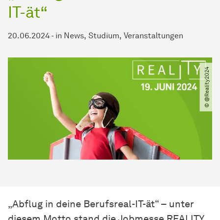
IT-ät“
20.06.2024
-
in
News
Studium
Veranstaltungen
© @Reality2024
„Abflug in deine Berufsreal-IT-ät“ – unter
diesem Motto stand die Jobmesse REALITY