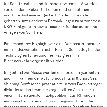
für Schiffstechnik und Transportsysteme e. V. wurden
verschiedene Zukunftsthemen rund um autonome
maritime Systeme vorgestellt. Zu den Exponaten
gehörten unter anderem Entwicklungen zu autonomen
UKW‑Funkgeräten sowie Lösungen für das autonome
Anlegen von Schiffen.
Ein besonderes Highlight war eine Demonstrationsfahrt
mit Bundesverkehrsminister Patrick Schnieder, bei der
Technologien für autonomes Navigieren im
Binnenverkehr vorgestellt wurden.
Begleitend zur Messe wurden die Forschungsarbeiten
auch im Rahmen der Autonomous Inland & Short Sea
Shipping Conference präsentiert. In zwei Fachvorträgen
diskutierte das Team die vorgestellten Ansätze mit
einem internationalen Fachpublikum aus führenden
europäischen Häfen und Forschungsinstituten. Die
Veranstaltung bot damit eine wichtige Plattform für den