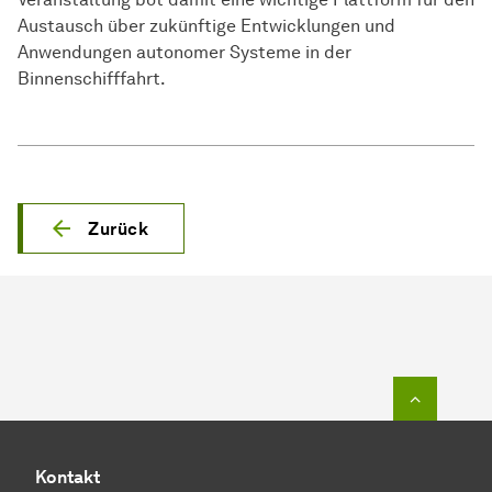
Austausch über zukünftige Entwicklungen und
Anwendungen autonomer Systeme in der
Binnenschifffahrt.
Zurück
Zum Seit
Kontakt