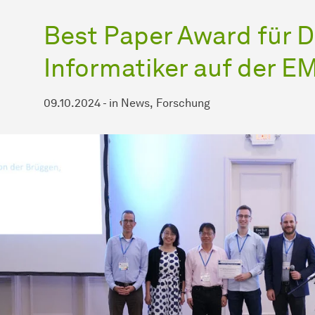
Best Paper Award für 
Informatiker auf der 
09.10.2024
-
in
News
Forschung