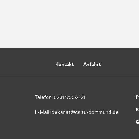
Kontakt
Anfahrt
Telefon: 0231/755-2121
P
S
E-Mail: dekanat@cs.tu-dortmund.de
G