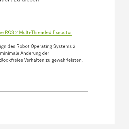
 the ROS 2 Multi-Threaded Executor
sign des Robot Operating Systems 2
e minimale Änderung der
dlockfreies Verhalten zu gewährleisten.