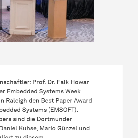
schaftler: Prof. Dr. Falk Howar
uf der Embedded Systems Week
in Raleigh den Best Paper Award
mbedded Systems (EMSOFT).
pers sind die Dortmunder
Daniel Kuhse, Mario Günzel und
uliert zu diesem