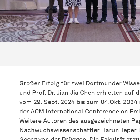
Großer Erfolg für zwei Dortmunder Wissen
und Prof. Dr. Jian-Jia Chen erhielten a
vom 29. Sept. 2024 bis zum 04.Okt. 2024 
der ACM International Conference on E
Weitere Autoren des ausgezeichneten Pa
Nachwuchswissenschaftler Harun Teper, 
Georg von der Brüggen. Die Fakultät grat