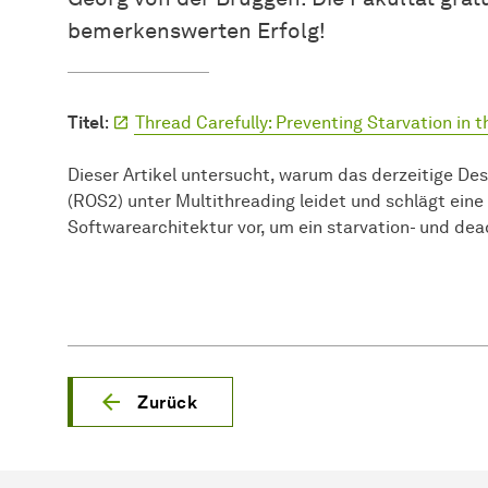
bemerkenswerten Erfolg!
Titel
:
Thread Carefully: Preventing Starvation in
Dieser Artikel untersucht, warum das derzeitige De
(ROS2) unter Multithreading leidet und schlägt ein
Softwarearchitektur vor, um ein starvation- und dea
Zurück