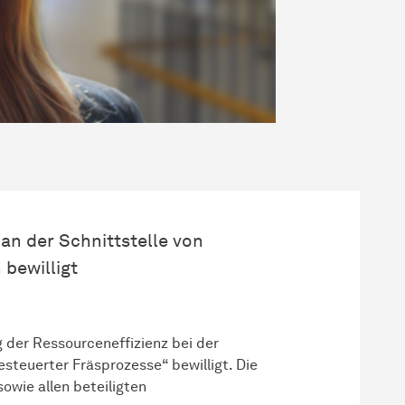
n der Schnittstelle von
bewilligt
 der Ressourceneffizienz bei der
teuerter Fräsprozesse“ bewilligt. Die
sowie allen beteiligten