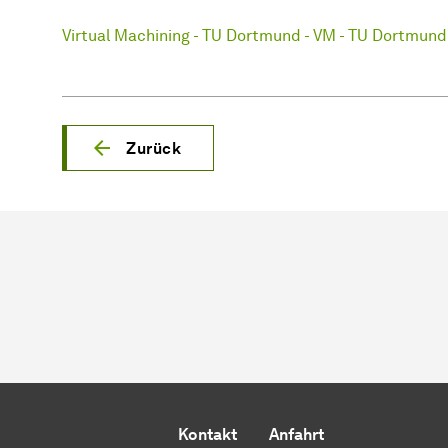
Virtual Machining - TU Dortmund - VM - TU Dortmund
Zurück
Kontakt
Anfahrt