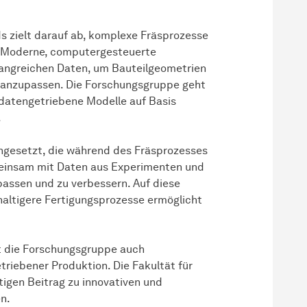
ds zielt darauf ab, komplexe Fräsprozesse
. Moderne, computergesteuerte
fangreichen Daten, um Bauteilgeometrien
 anzupassen. Die Forschungsgruppe geht
 datengetriebene Modelle auf Basis
.
ingesetzt, die während des Fräsprozesses
meinsam mit Daten aus Experimenten und
passen und zu verbessern. Auf diese
haltigere Fertigungsprozesse ermöglicht
t die Forschungsgruppe auch
triebener Produktion. Die Fakultät für
tigen Beitrag zu innovativen und
n.