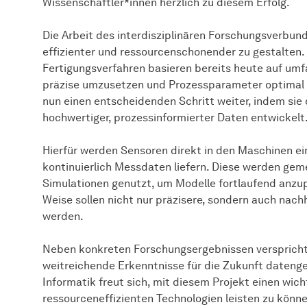
Wissenschaftler*innen herzlich zu diesem Erfolg.
Die Arbeit des interdisziplinären Forschungsverbun
effizienter und ressourcenschonender zu gestalten
Fertigungsverfahren basieren bereits heute auf um
präzise umzusetzen und Prozessparameter optimal
nun einen entscheidenden Schritt weiter, indem sie
hochwertiger, prozessinformierter Daten entwickelt
Hierfür werden Sensoren direkt in den Maschinen e
kontinuierlich Messdaten liefern. Diese werden ge
Simulationen genutzt, um Modelle fortlaufend anzu
Weise sollen nicht nur präzisere, sondern auch nach
werden.
Neben konkreten Forschungsergebnissen versprich
weitreichende Erkenntnisse für die Zukunft datenge
Informatik freut sich, mit diesem Projekt einen wich
ressourceneffizienten Technologien leisten zu könne