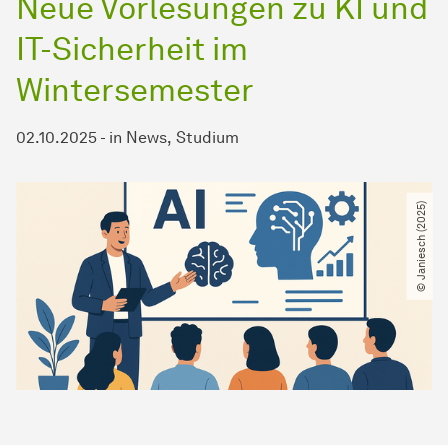
Neue Vorlesungen zu KI und
IT-Sicherheit im
Wintersemester
02.10.2025
-
in
News
Studium
© Janiesch (2025)