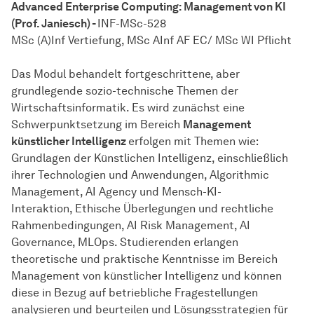
Advanced Enterprise Computing: Management von KI
(Prof. Janiesch) -
INF-MSc-528
MSc (A)Inf Vertiefung, MSc AInf AF EC/ MSc WI Pflicht
Das Modul behandelt fortgeschrittene, aber
grundlegende sozio-technische Themen der
Wirtschaftsinformatik. Es wird zunächst eine
Schwerpunktsetzung im Bereich
Management
künstlicher Intelligenz
erfolgen mit Themen wie:
Grundlagen der Künstlichen Intelligenz, einschließlich
ihrer Technologien und Anwendungen, Algorithmic
Management, AI Agency und Mensch-KI-
Interaktion, Ethische Überlegungen und rechtliche
Rahmenbedingungen, AI Risk Management, AI
Governance, MLOps. Studierenden erlangen
theoretische und praktische Kenntnisse im Bereich
Management von künstlicher Intelligenz und können
diese in Bezug auf betriebliche Fragestellungen
analysieren und beurteilen und Lösungsstrategien für