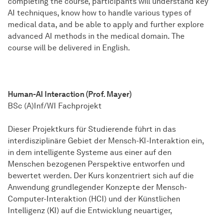
completing the course, participants will understand key
AI techniques, know how to handle various types of
medical data, and be able to apply and further explore
advanced AI methods in the medical domain. The
course will be delivered in English.
Human-AI Interaction (Prof. Mayer)
BSc (A)Inf/WI Fachprojekt
Dieser Projektkurs für Studierende führt in das
interdisziplinäre Gebiet der Mensch-KI-Interaktion ein,
in dem intelligente Systeme aus einer auf den
Menschen bezogenen Perspektive entworfen und
bewertet werden. Der Kurs konzentriert sich auf die
Anwendung grundlegender Konzepte der Mensch-
Computer-Interaktion (HCI) und der Künstlichen
Intelligenz (KI) auf die Entwicklung neuartiger,