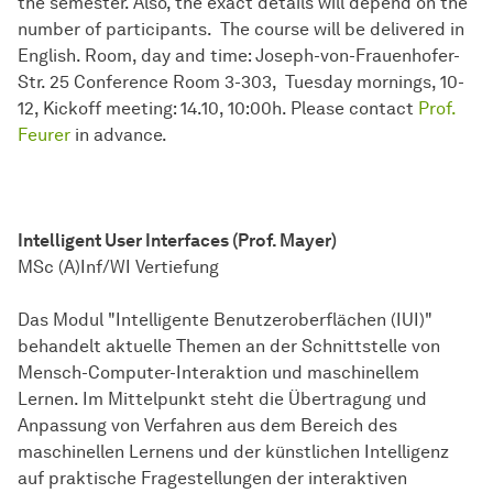
the semester. Also, the exact details will depend on the
number of participants. The course will be delivered in
English. Room, day and time: Joseph-von-Frauenhofer-
Str. 25 Conference Room 3-303, Tuesday mornings, 10-
12, Kickoff meeting: 14.10, 10:00h. Please contact
Prof.
Feurer
in advance.
Intelligent User Interfaces (Prof. Mayer)
MSc (A)Inf/WI Vertiefung
Das Modul "Intelligente Benutzeroberflächen (IUI)"
behandelt aktuelle Themen an der Schnittstelle von
Mensch-Computer-Interaktion und maschinellem
Lernen. Im Mittelpunkt steht die Übertragung und
Anpassung von Verfahren aus dem Bereich des
maschinellen Lernens und der künstlichen Intelligenz
auf praktische Fragestellungen der interaktiven