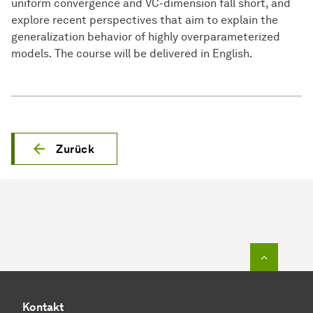
uniform convergence and VC-dimension fall short, and
explore recent perspectives that aim to explain the
generalization behavior of highly overparameterized
models. The course will be delivered in English.
Zurück
Zum Seit
Kontakt