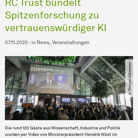
RC Trust bündelt
Spitzenforschung zu
vertrauenswürdiger KI
07.11.2025
-
in
News
Veranstaltungen
© Thomas Willemsen
Die rund 120 Gäste aus Wissenschaft, Industrie und Politik
wurden per Video von Ministerpräsident Hendrik Wüst im