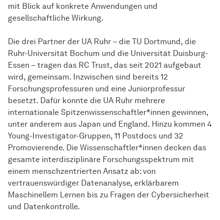
mit Blick auf konkrete Anwendungen und
gesellschaftliche Wirkung.
Die drei Partner der UA Ruhr – die TU Dortmund, die
Ruhr-Universität Bochum und die Universität Duisburg-
Essen – tragen das RC Trust, das seit 2021 aufgebaut
wird, gemeinsam. Inzwischen sind bereits 12
Forschungsprofessuren und eine Juniorprofessur
besetzt. Dafür konnte die UA Ruhr mehrere
internationale Spitzenwissenschaftler*innen gewinnen,
unter anderem aus Japan und England. Hinzu kommen 4
Young-Investigator-Gruppen, 11 Postdocs und 32
Promovierende. Die Wissen­schaft­ler*innen decken das
gesamte interdisziplinäre Forschungsspektrum mit
einem menschzentrierten Ansatz ab: von
vertrauenswürdiger Datenanalyse, erklärbarem
Maschinellem Lernen bis zu Fragen der Cybersicherheit
und Datenkontrolle.