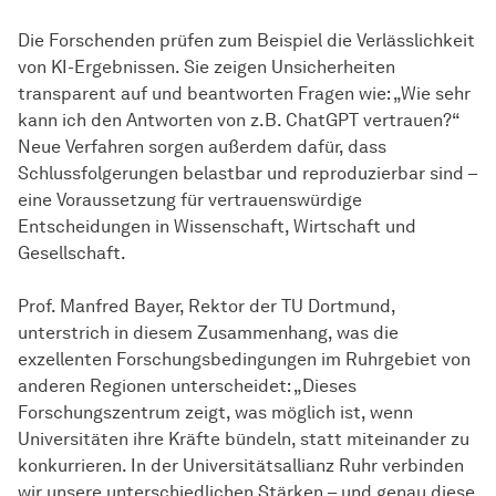
Die Forschenden prüfen zum Beispiel die Verlässlichkeit
von KI-Ergebnissen. Sie zeigen Unsicherheiten
transparent auf und beantworten Fragen wie: „Wie sehr
kann ich den Antworten von z.B. ChatGPT vertrauen?“
Neue Verfahren sorgen außerdem dafür, dass
Schlussfolgerungen belastbar und reproduzierbar sind –
eine Voraussetzung für vertrauenswürdige
Entscheidungen in Wissenschaft, Wirtschaft und
Gesellschaft.
Prof. Manfred Bayer, Rektor der TU Dortmund,
unterstrich in diesem Zusammenhang, was die
exzellenten Forschungsbedingungen im Ruhrgebiet von
anderen Regionen unterscheidet: „Dieses
Forschungszentrum zeigt, was möglich ist, wenn
Universitäten ihre Kräfte bündeln, statt miteinander zu
konkurrieren. In der Universitätsallianz Ruhr verbinden
wir unsere unterschiedlichen Stärken – und genau diese