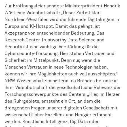
Zur Eröffnungsfeier sendete Ministerpräsident Hendrik
Wüst eine Videobotschaft: „Unser Ziel ist klar:
Nordrhein-Westfalen wird die führende Digitalregion in
Europa und KI-Hotspot. Damit das gelingt, ist
Akzeptanz von entscheidender Bedeutung. Das
Research Center Trustworthy Data Science and
Security ist eine wichtige Verstärkung für die
Cybersecurity-Forschung. Hier stehen Vertrauen und
Sicherheit im Mittelpunkt. Denn nur, wenn die
Menschen Vertrauen in neue Technologien haben,
können wir ihre Möglichkeiten auch voll ausschöpfen.“
NRW-Wissenschaftsministerin Ina Brandes betonte in
ihrer Videobotschaft die gesellschaftliche Relevanz der
Forschungsschwerpunkte des Centers: „Hier, im Herzen
des Ruhrgebiets, entsteht ein Ort, an dem die
drängenden Fragen unserer digitalen Gesellschaft mit
wissenschaftlicher Exzellenz und Neugier erforscht
werden. Künstliche Intelligenz, Big Data oder