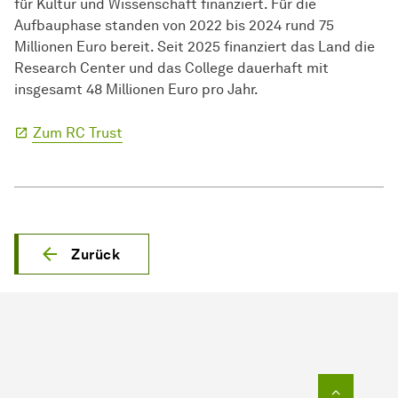
für Kultur und Wissenschaft finanziert. Für die
Aufbauphase standen von 2022 bis 2024 rund 75
Millionen Euro bereit. Seit 2025 finanziert das Land die
Research Center und das College dauerhaft mit
insgesamt 48 Millionen Euro pro Jahr.
Zum RC Trust
Zurück
Zum Seit