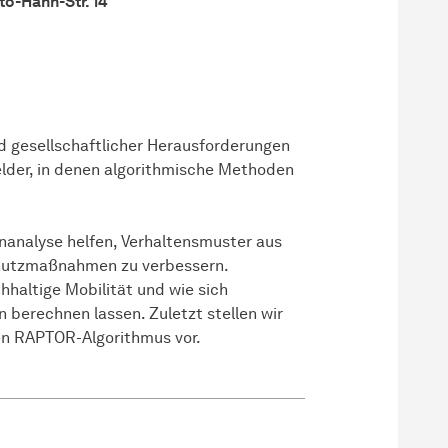
to-Hahn-Str. 14
d gesellschaftlicher Herausforderungen
lder, in denen algorithmische Methoden
enanalyse helfen, Verhaltensmuster aus
chutzmaßnahmen zu verbessern.
hhaltige Mobilität und wie sich
n berechnen lassen. Zuletzt stellen wir
en RAPTOR-Algorithmus vor.