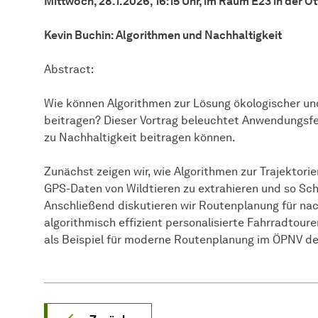
Mittwoch, 28.1.2026, 16:15 Uhr, im Raum E23 in der Ot
Kevin Buchin: Algorithmen und Nachhaltigkeit
Abstract:
Wie können Algorithmen zur Lösung ökologischer un
beitragen? Dieser Vortrag beleuchtet Anwendungsfe
zu Nachhaltigkeit beitragen können.
Zunächst zeigen wir, wie Algorithmen zur Trajektori
GPS-Daten von Wildtieren zu extrahieren und so S
Anschließend diskutieren wir Routenplanung für nac
algorithmisch effizient personalisierte Fahrradtoure
als Beispiel für moderne Routenplanung im ÖPNV d