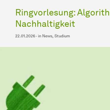
Ringvorlesung: Algori
Nachhaltigkeit
22.01.2026
-
in
News
Studium