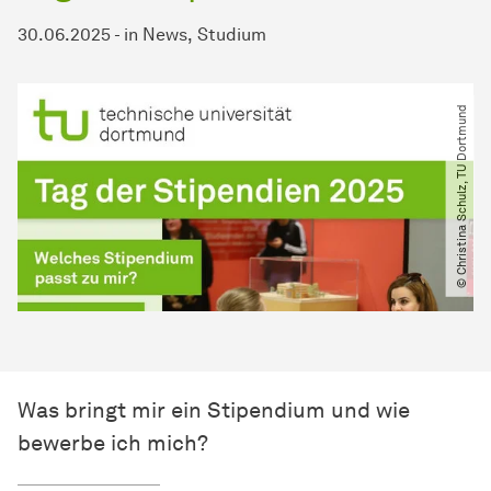
30.06.2025
-
in
News
Studium
© Christina Schulz, TU Dortmund
Was bringt mir ein Stipendium und wie
bewerbe ich mich?