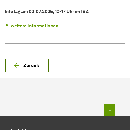
Infotag am 02.07.2025, 10-17 Uhr im IBZ
weitere Informationen
Zurück
Zum Seit