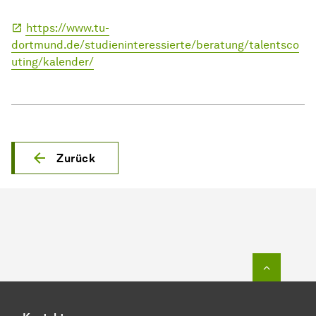
https://www.tu-
dortmund.de/studieninteressierte/beratung/talentsco
uting/kalender/
Zurück
Zum Seit