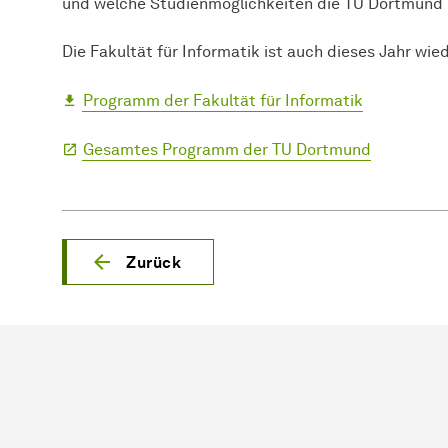
und welche Studienmöglichkeiten die TU Dortmund 
Die Fakultät für Informatik ist auch dieses Jahr wi
Programm der Fakultät für Informatik
Gesamtes Programm der TU Dortmund
Zurück