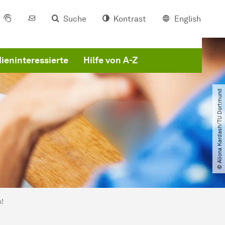
Suche
Kontrast
English
ieninteressierte
Hilfe von A-Z
© Aliona Kardash​/​TU Dortmund
n!