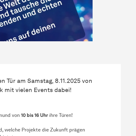
nen Tür am Samstag, 8.11.2025 von
ik mit vielen Events dabei!
tmund von
10 bis 16 Uhr
ihre Türen!
d, welche Projekte die Zukunft prägen