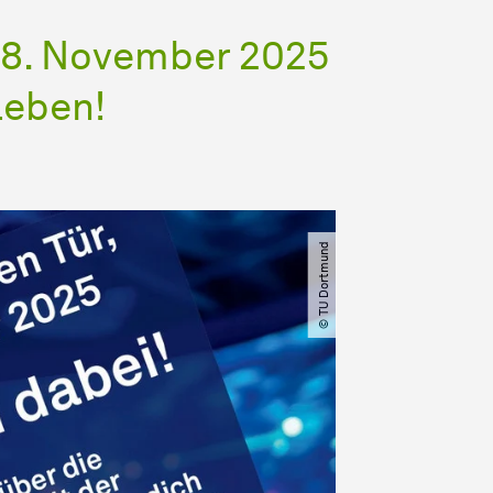
m 8. November 2025
leben!
© TU Dortmund