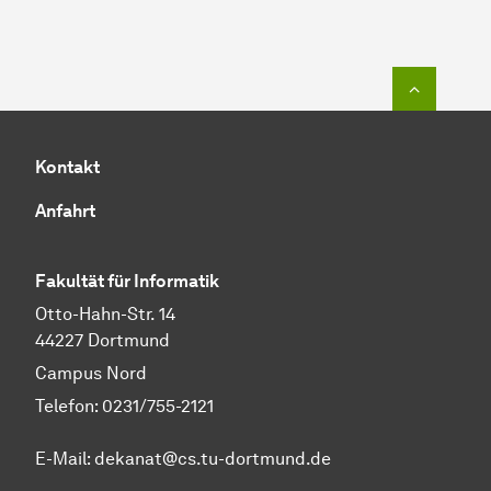
Zum Seit
Kontakt
Anfahrt
Fakultät für Informatik
Otto-Hahn-Str. 14
44227 Dortmund
Campus Nord
Telefon: 0231/755-2121
E-Mail: dekanat@cs.tu-dortmund.de