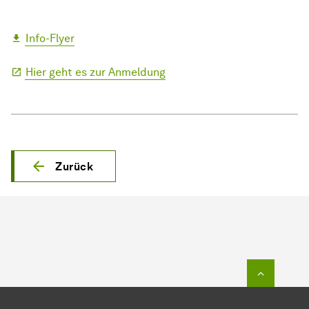
Info-Flyer
Hier geht es zur Anmeldung
Zurück
Zum Seit