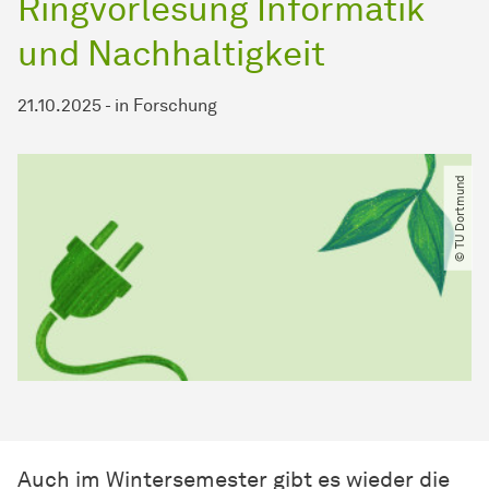
Ringvorlesung Informatik
und Nachhaltigkeit
21.10.2025
-
in
Forschung
© TU Dortmund
Auch im Wintersemester gibt es wieder die