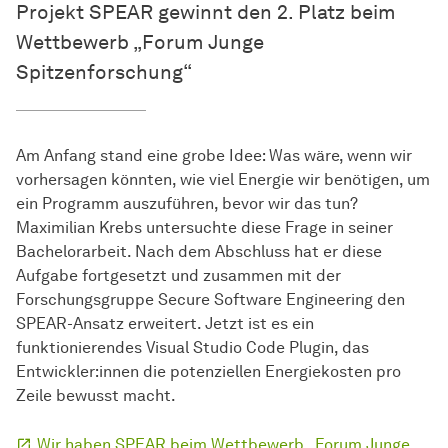
Projekt SPEAR gewinnt den 2. Platz beim
Wettbewerb „Forum Junge
Spitzenforschung“
Am Anfang stand eine grobe Idee: Was wäre, wenn wir
vorhersagen könnten, wie viel Energie wir benötigen, um
ein Programm auszuführen, bevor wir das tun?
Maximilian Krebs untersuchte diese Frage in seiner
Bachelorarbeit. Nach dem Abschluss hat er diese
Aufgabe fortgesetzt und zusammen mit der
Forschungsgruppe Secure Software Engineering den
SPEAR-Ansatz erweitert. Jetzt ist es ein
funktionierendes Visual Studio Code Plugin, das
Entwickler:innen die potenziellen Energiekosten pro
Zeile bewusst macht.
Wir haben SPEAR beim Wettbewerb „Forum Junge