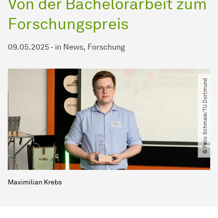
Von der Bachelorarbeit zum
Forschungspreis
09.05.2025
-
in
News
Forschung
© Felix Schmale​​​/​​​TU Dortmund
Maximilian Krebs