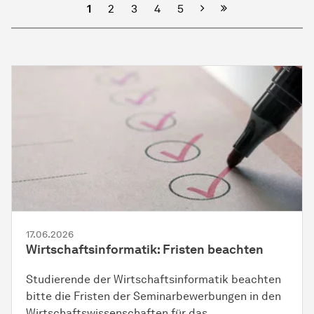
Nächste
1
2
3
4
5
17.06.2026
Wirtschaftsinformatik: Fristen beachten
Studierende der Wirtschaftsinformatik beachten
bitte die Fristen der Seminarbewerbungen in den
Wirtschaftswissenschaften für das