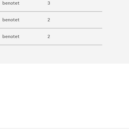
benotet
3
benotet
2
benotet
2