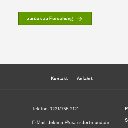
zurück zu Forschung
Kontakt
Anfahrt
Telefon: 0231/755-2121
P
S
E-Mail: dekanat@cs.tu-dortmund.de