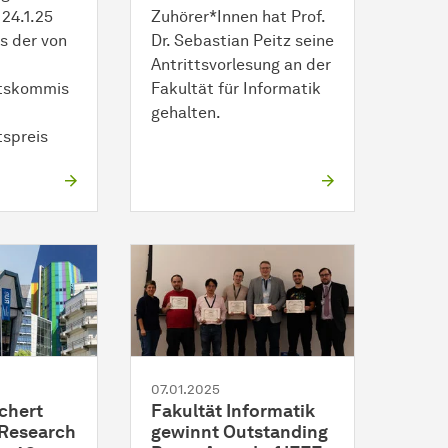
24.1.25
Zuhörer*Innen hat Prof.
s der von
Dr. Sebastian Peitz seine
Antrittsvorlesung an der
itskommis
Fakultät für Informatik
gehalten.
tspreis
07.01.2025
chert
Fakultät Informatik
 Research
gewinnt Outstanding