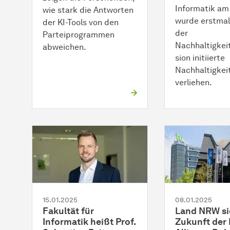
Informatik am 
wie stark die Antworten
wurde erstmal
der KI-Tools von den
der
Parteiprogrammen
Nachhaltigke
abweichen.
sion initiierte
Nachhaltigkei
verliehen.
15.01.2025
08.01.2025
Fakultät für
Land NRW si
Informatik heißt Prof.
Zukunft der