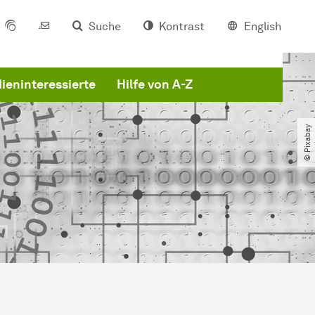
Suche
Kontrast
English
ieninteressierte
Hilfe von A-Z
© Pixabay