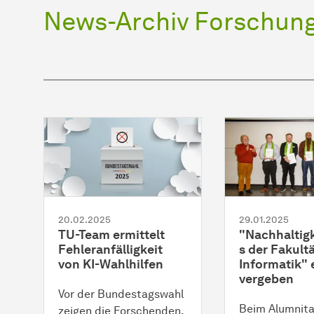
News-Archiv Forschun
20.02.2025
29.01.2025
TU-Team ermittelt
"Nachhaltigk
Fehleranfälligkeit
s der Fakultä
von KI-Wahlhilfen
Informatik" 
vergeben
Vor der Bundestagswahl
Beim Alumnita
zeigen die Forschenden,