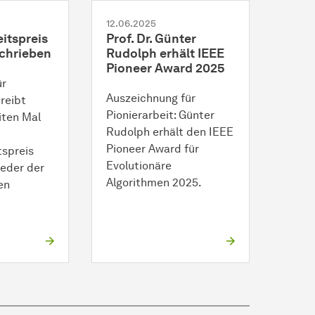
12.06.2025
itspreis
Prof. Dr. Günter
chrieben
Rudolph erhält IEEE
Pioneer Award 2025
ür
Auszeichnung für
reibt
Pionierarbeit: Günter
iten Mal
Rudolph erhält den IEEE
Pioneer Award für
tspreis
Evolutionäre
ieder der
Algorithmen 2025.
en