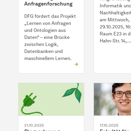
Anfragenforschung
Informatik un
Nachhaltigkeit
DFG fördert das Projekt
am Mittwoch,
„Lernen von Anfragen
29.10.2025, 16:
und Ontologien aus
Raum E23 in d
Daten“ – eine Brücke
Hahn-Str. 14,
zwischen Logik,
Datenbanken und
maschinellem Lernen.
21.10.2025
17.10.2025