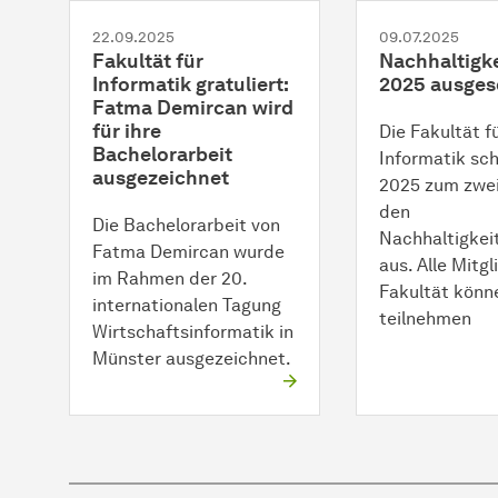
22.09.2025
09.07.2025
Fakultät für
Nachhaltigke
Informatik gratuliert:
2025 ausges
Fatma Demircan wird
für ihre
Die Fakultät f
Bachelorarbeit
Informatik sch
ausgezeichnet
2025 zum zwe
den
Die Bachelorarbeit von
Nachhaltigkei
Fatma Demircan wurde
aus. Alle Mitgl
im Rahmen der 20.
Fakultät könn
internationalen Tagung
teilnehmen
Wirtschaftsinformatik in
Münster ausgezeichnet.