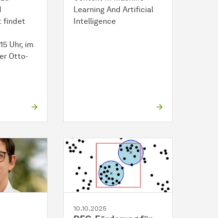
d
Learning And Artificial
 findet
Intelligence
15 Uhr, im
er Otto-
…
10.10.2025