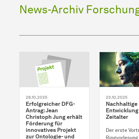
News-Archiv Forschun
28.10.2025
23.10.2025
Erfolgreicher DFG-
Nachhaltige
Antrag: Jean
Entwicklung 
Christoph Jung erhält
Zeitalter
Förderung für
innovatives Projekt
Der erste Vort
zur Ontologie- und
Ringvorlesung