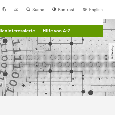
Suche
Kontrast
English
ieninteressierte
Hilfe von A-Z
© Pixabay