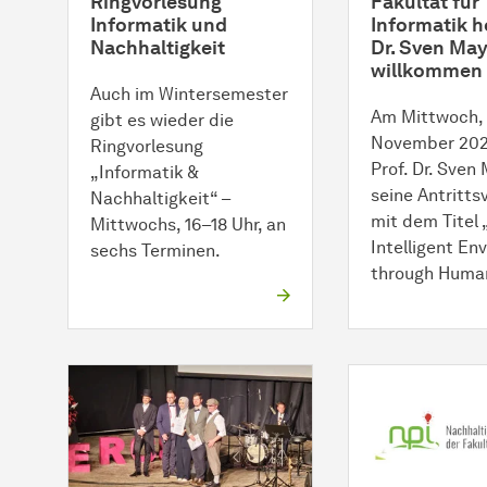
Ringvorlesung
Fakultät für
Informatik und
Informatik he
Nachhaltigkeit
Dr. Sven May
willkommen
Auch im Wintersemester
Am Mittwoch, 
gibt es wieder die
November 202
Ringvorlesung
Prof. Dr. Sven
„Informatik &
seine Antritts
Nachhaltigkeit“ –
mit dem Titel
Mittwochs, 16–18 Uhr, an
Intelligent En
sechs Terminen.
through Huma