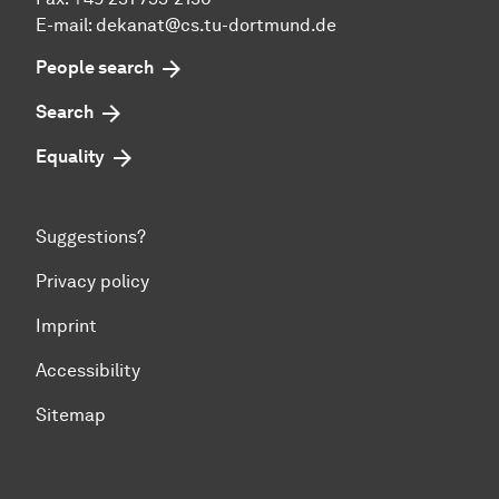
E-mail: dekanat@cs.tu-dortmund.de
People search
Search
Equality
Suggestions?
Privacy policy
Imprint
Accessibility
Sitemap
To top of page