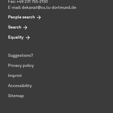
Fax: +49 231 755-2130
E-mail: dekanat@cs.tu-dortmund.de
People search
Search
Equality
Suggestions?
Privacy policy
Imprint
Accessibility
Sitemap
To top of page